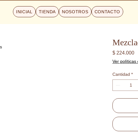
INICIAL
TIENDA
NOSOTROS
CONTACTO
Mezclad
P
$ 224.000
Ver políticas
Cantidad
*