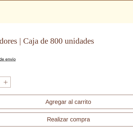
ores | Caja de 800 unidades
recio
 de envío
Agregar al carrito
Realizar compra